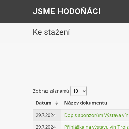
JSME HODOŇÁCI
Ke stažení
Zobraz záznamů
Datum
Název dokumentu
29.7.2024
Dopis sponzorům Výstava vín
29.7.2024
Přihláška na výstavu vín Troj