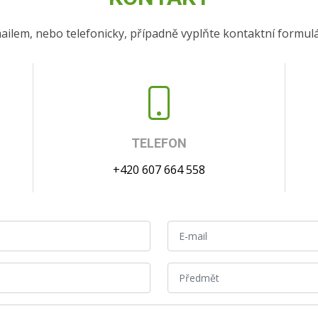
ailem, nebo telefonicky, případně vyplňte kontaktní formul
TELEFON
+420 607 664 558