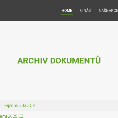
HOME
O NÁS
NAŠE AKCE
ARCHIV DOKUMENTŮ
 Trojzemí 2025 CZ
zemí 2025 CZ