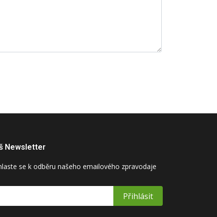
š Newsletter
hlaste se k odběru našeho emailového zpravodaje