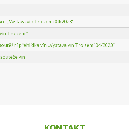
kce „Výstava vín Trojzemí 04/2023“
vín Trojzemí“
 soutěžní přehlídka vín „Výstava vín Trojzemí 04/2023“
 soutěže vín
KONTAKT