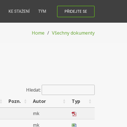
PŘIDEJTE SE
KE STAŽENÍ
TÝM
Home
Všechny dokumenty
Hledat:
Pozn.
Autor
Typ
mk
mk