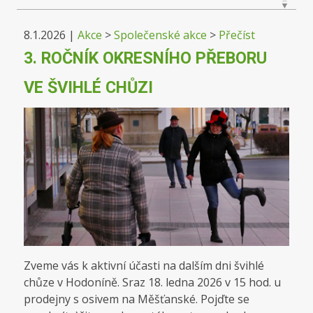
8.1.2026
|
Akce
>
Společenské akce
>
Přečíst
3. ROČNÍK OKRESNÍHO PŘEBORU
VE ŠVIHLÉ CHŮZI
Zveme vás k aktivní účasti na dalším dni švihlé
chůze v Hodoníně. Sraz 18. ledna 2026 v 15 hod. u
prodejny s osivem na Měšťanské. Pojďte se