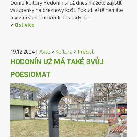
Domu kultury Hodonín si už dnes můžete zajistit
vstupenky na březnový košt. Pokud ještě nemáte
luxusní vánoční dárek, tak tady je ...
>
číst více
19.12.2024
|
Akce
>
Kultura
>
Přečíst
HODONÍN UŽ MÁ TAKÉ SVŮJ
POESIOMAT