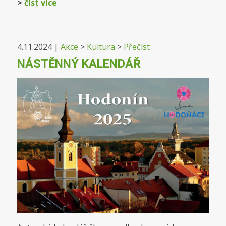
>
číst více
4.11.2024
|
Akce
>
Kultura
>
Přečíst
NÁSTĚNNÝ KALENDÁŘ