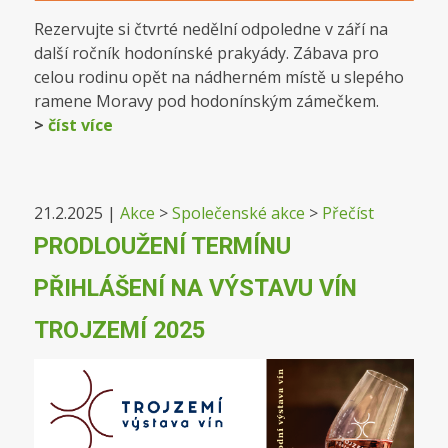
Rezervujte si čtvrté nedělní odpoledne v září na
další ročník hodonínské prakyády. Zábava pro
celou rodinu opět na nádherném místě u slepého
ramene Moravy pod hodonínským zámečkem.
>
číst více
21.2.2025
|
Akce
>
Společenské akce
>
Přečíst
PRODLOUŽENÍ TERMÍNU
PŘIHLÁŠENÍ NA VÝSTAVU VÍN
TROJZEMÍ 2025