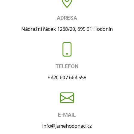
ADRESA
Nádražní řádek 1268/20, 695 01 Hodonín
TELEFON
+420 607 664 558
E-MAIL
info@jsmehodonaci.cz