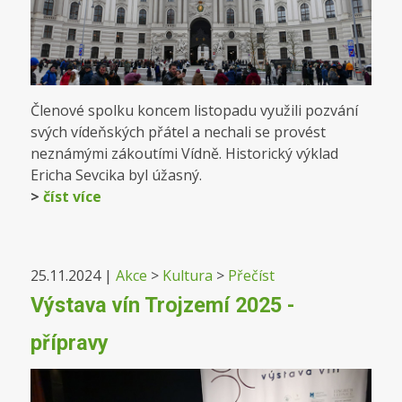
Členové spolku koncem listopadu využili pozvání
svých vídeňských přátel a nechali se provést
neznámými zákoutími Vídně. Historický výklad
Ericha Sevcika byl úžasný.
>
číst více
25.11.2024
|
Akce
>
Kultura
>
Přečíst
Výstava vín Trojzemí 2025 -
přípravy