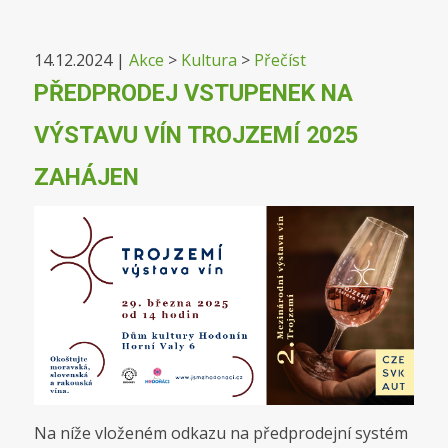
14.12.2024
|
Akce
>
Kultura
>
Přečíst
PŘEDPRODEJ VSTUPENEK NA
VÝSTAVU VÍN TROJZEMÍ 2025
ZAHÁJEN
Na níže vloženém odkazu na předprodejní systém