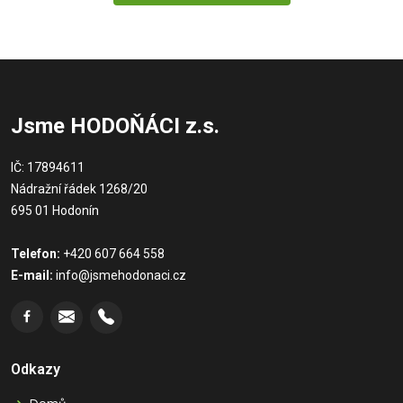
Jsme HODOŇÁCI z.s.
IČ: 17894611
Nádražní řádek 1268/20
695 01 Hodonín
Telefon:
+420 607 664 558
E-mail:
info@jsmehodonaci.cz
Odkazy