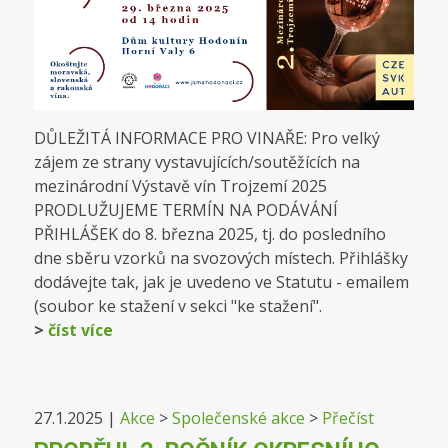
DŮLEŽITÁ INFORMACE PRO VINAŘE: Pro velký
zájem ze strany vystavujících/soutěžících na
mezinárodní Výstavě vín Trojzemí 2025
PRODLUŽUJEME TERMÍN NA PODÁVÁNÍ
PŘIHLÁŠEK do 8. března 2025, tj. do posledního
dne sběru vzorků na svozových místech. Přihlášky
dodávejte tak, jak je uvedeno ve Statutu - emailem
(soubor ke stažení v sekci "ke stažení".
>
číst více
27.1.2025
|
Akce
>
Společenské akce
>
Přečíst