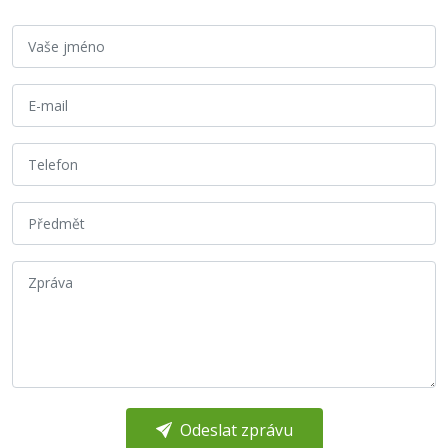
Odeslat zprávu