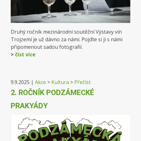
Druhý ročník mezinárodní soutěžní Výstavy vín
Trojzemí je už dávno za námi. Pojďte si ji s námi
připomenout sadou fotografií.
>
číst více
9.9.2025
|
Akce
>
Kultura
>
Přečíst
2. ROČNÍK PODZÁMECKÉ
PRAKYÁDY