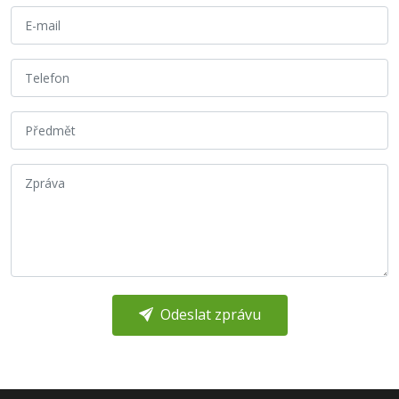
Odeslat zprávu