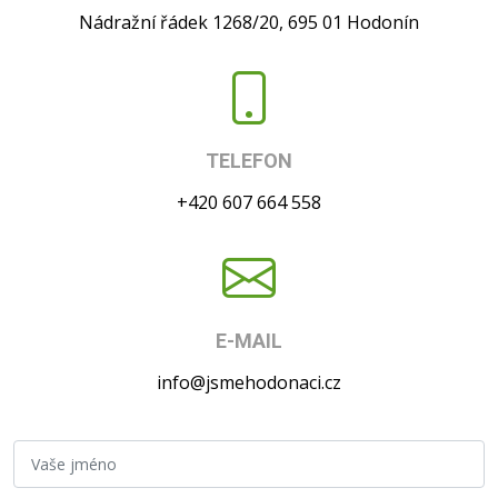
Nádražní řádek 1268/20, 695 01 Hodonín
TELEFON
+420 607 664 558
E-MAIL
info@jsmehodonaci.cz