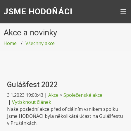
JSME HODOŇÁCI
Akce a novinky
Home
Všechny akce
Gulášfest 2022
3.1.2023 19:00:43
|
Akce
>
Společenské akce
|
Vytisknout článek
Naše poslední akce před oficiálním vznikem spolku
Jsme HODOŇÁCI byla několikátá účast na Gulášfestu
v Prušánkách.