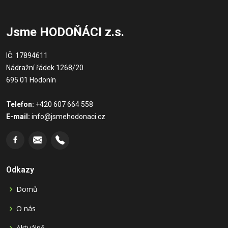
Jsme HODOŇÁCI z.s.
IČ: 17894611
Nádražní řádek 1268/20
695 01 Hodonín
Telefon:
+420 607 664 558
E-mail:
info@jsmehodonaci.cz
Odkazy
Domů
O nás
Aktuálně