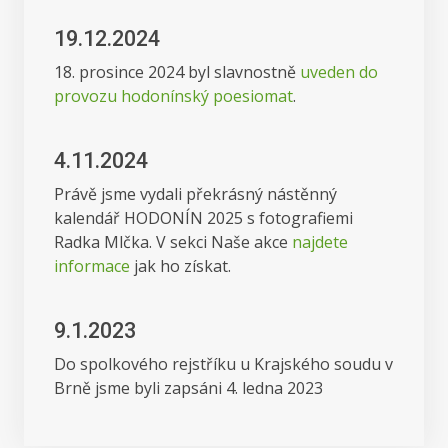
19.12.2024
18. prosince 2024 byl slavnostně
uveden do
provozu hodonínský poesiomat
.
4.11.2024
Právě jsme vydali překrásný nástěnný
kalendář HODONÍN 2025 s fotografiemi
Radka Mlčka. V sekci Naše akce
najdete
informace
jak ho získat.
9.1.2023
Do spolkového rejstříku u Krajského soudu v
Brně jsme byli zapsáni 4. ledna 2023