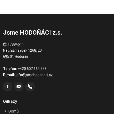
Jsme HODOŇÁCI z.s.
IČ: 17894611
Nádražní řádek 1268/20
695 01 Hodonín
Telefon:
+420 607 664 558
E-mail:
info@jsmehodonaci.cz
Odkazy
Domů