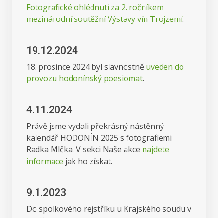
Fotografické ohlédnutí za 2. ročníkem
mezinárodní soutěžní Výstavy vín Trojzemí
.
19.12.2024
18. prosince 2024 byl slavnostně
uveden do
provozu hodonínský poesiomat
.
4.11.2024
Právě jsme vydali překrásný nástěnný
kalendář HODONÍN 2025 s fotografiemi
Radka Mlčka. V sekci Naše akce
najdete
informace
jak ho získat.
9.1.2023
Do spolkového rejstříku u Krajského soudu v