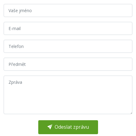
Odeslat zprávu