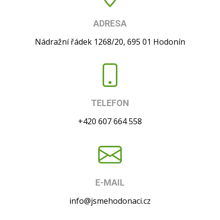
ADRESA
Nádražní řádek 1268/20, 695 01 Hodonín
TELEFON
+420 607 664 558
E-MAIL
info@jsmehodonaci.cz