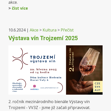
akce.
>
číst více
10.6.2024
|
Akce
>
Kultura
>
Přečíst
Výstava vín Trojzemí 2025
2. ročník mezinárodního bienále Výstavy vín
Trojzemí - VV3Z - jsme již začali připravovat.