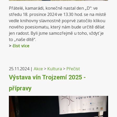
Přátelé, kamarádi, konečně nastal den „D“: ve
středu 18. prosince 2024 ve 13.30 hod. se na místě
vedle knihovny slavnostně poprvé zatočilo klikou
nového poesiomatu, který nám bude určitě dělat
jen radost. Byli jsme samozřejmě u toho, vždyť je
to „naše dítě“.
>
číst více
25.11.2024
|
Akce
>
Kultura
>
Přečíst
Výstava vín Trojzemí 2025 -
přípravy