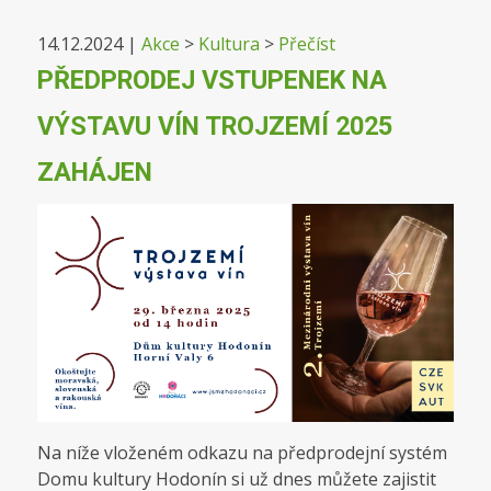
14.12.2024
|
Akce
>
Kultura
>
Přečíst
PŘEDPRODEJ VSTUPENEK NA
VÝSTAVU VÍN TROJZEMÍ 2025
ZAHÁJEN
Na níže vloženém odkazu na předprodejní systém
Domu kultury Hodonín si už dnes můžete zajistit