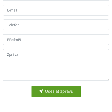
Odeslat zprávu