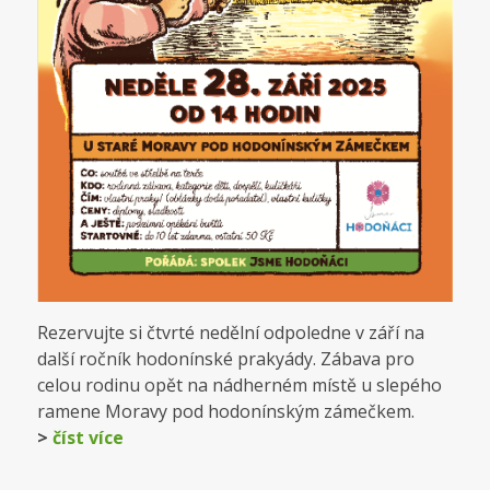
Rezervujte si čtvrté nedělní odpoledne v září na
další ročník hodonínské prakyády. Zábava pro
celou rodinu opět na nádherném místě u slepého
ramene Moravy pod hodonínským zámečkem.
>
číst více