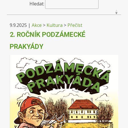
Hledat:
9.9.2025
|
Akce
>
Kultura
>
Přečíst
2. ROČNÍK PODZÁMECKÉ
PRAKYÁDY