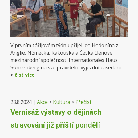
V prvním zářijovém týdnu přijeli do Hodonína z
Anglie, Německa, Rakouska a Česka členové
mezinárodní společnosti Internationales Haus
Sonnenberg na své pravidelní výjezdní zasedání.
>
číst více
28.8.2024
|
Akce
>
Kultura
>
Přečíst
Vernisáž výstavy o dějinách
stravování již příští pondělí