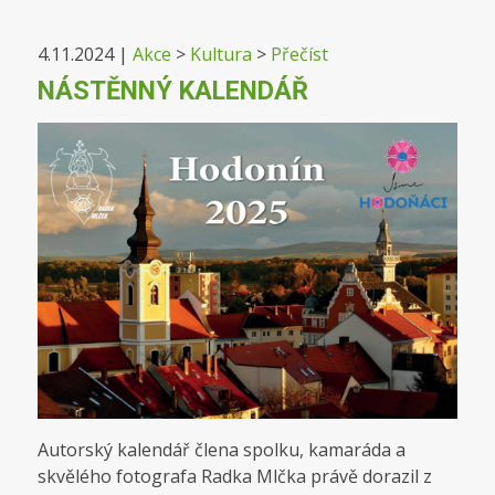
4.11.2024
|
Akce
>
Kultura
>
Přečíst
NÁSTĚNNÝ KALENDÁŘ
Autorský kalendář člena spolku, kamaráda a
skvělého fotografa Radka Mlčka právě dorazil z