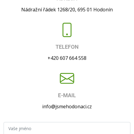
Nádražní řádek 1268/20, 695 01 Hodonín
TELEFON
+420 607 664 558
E-MAIL
info@jsmehodonaci.cz