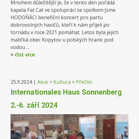
Mnohem důležitější je, že v tento den pořádá
kapela Fat Cat ve spolupráci se spolkem Jsme
HODOŇÁCI benefiční koncert pro partu
dobrovolných hasičů, kteří k nám přijeli po
tornádu v roce 2021 pomáhat. Letos byla jejich
maličká obec Kopytov u polských hranic pod
vodou ...
>
číst více
25.9.2024
|
Akce
>
Kultura
>
Přečíst
Internationales Haus Sonnenberg
2.-6. září 2024