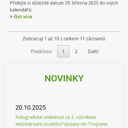
Přidejte si důležité datum 29. března 2025 do svých
kalendářů.
>
číst více
Zobrazuji 1 až 10 z celkem 11 záznamů
Předchozí
1
2
Další
NOVINKY
20.10.2025
Fotografické ohlédnutí za 2. ročníkem
mezinárodní soutěžní Výstavy vín Trojzemí
.