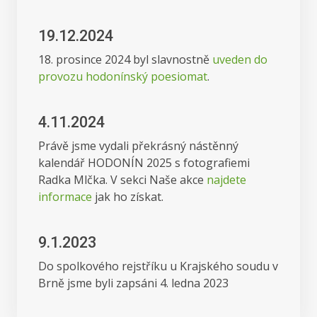
19.12.2024
18. prosince 2024 byl slavnostně
uveden do
provozu hodonínský poesiomat
.
4.11.2024
Právě jsme vydali překrásný nástěnný
kalendář HODONÍN 2025 s fotografiemi
Radka Mlčka. V sekci Naše akce
najdete
informace
jak ho získat.
9.1.2023
Do spolkového rejstříku u Krajského soudu v
Brně jsme byli zapsáni 4. ledna 2023