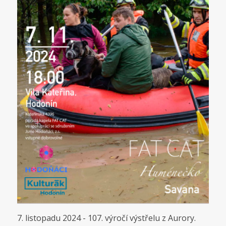
7. listopadu 2024 - 107. výročí výstřelu z Aurory.