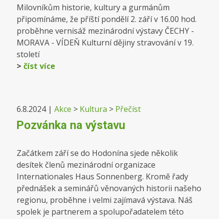
Milovníkům historie, kultury a gurmánům
připomínáme, že příští pondělí 2. září v 16.00 hod.
proběhne vernisáž mezinárodní výstavy ČECHY -
MORAVA - VÍDEŇ Kulturní dějiny stravování v 19.
století
>
číst více
6.8.2024
|
Akce
>
Kultura
>
Přečíst
Pozvánka na výstavu
Začátkem září se do Hodonína sjede několik
desítek členů mezinárodní organizace
Internationales Haus Sonnenberg. Kromě řady
přednášek a seminářů věnovaných historii našeho
regionu, proběhne i velmi zajímavá výstava. Náš
spolek je partnerem a spolupořadatelem této