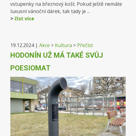
vstupenky na březnový košt. Pokud ještě nemáte
luxusní vánoční dárek, tak tady je ...
>
číst více
19.12.2024
|
Akce
>
Kultura
>
Přečíst
HODONÍN UŽ MÁ TAKÉ SVŮJ
POESIOMAT