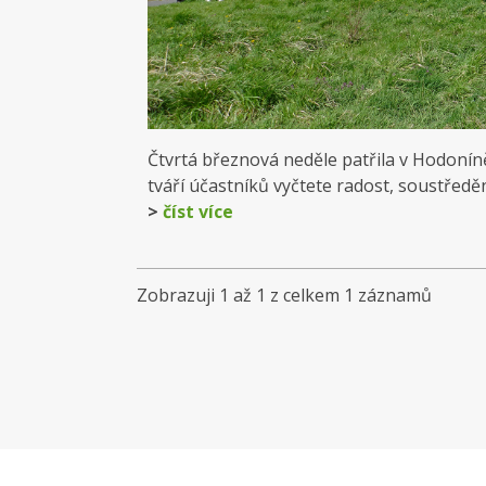
Čtvrtá březnová neděle patřila v Hodoníně
tváří účastníků vyčtete radost, soustředění
>
číst více
Zobrazuji 1 až 1 z celkem 1 záznamů