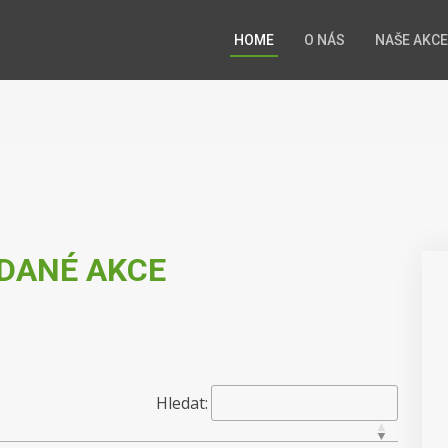
HOME
O NÁS
NAŠE AKCE
DANÉ AKCE
Hledat: