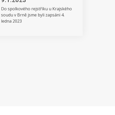
9.1.2023
Do spolkového rejstříku u Krajského
soudu v Brně jsme byli zapsáni 4.
ledna 2023