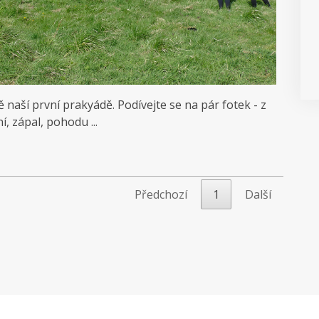
 naší první prakyádě. Podívejte se na pár fotek - z
, zápal, pohodu ...
Předchozí
1
Další