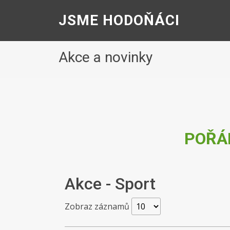
JSME HODOŇÁCI
Akce a novinky
POŘÁ
Akce - Sport
Zobraz záznamů