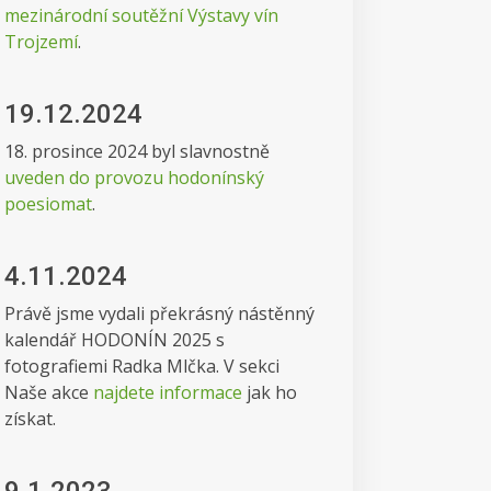
mezinárodní soutěžní Výstavy vín
Trojzemí
.
19.12.2024
18. prosince 2024 byl slavnostně
uveden do provozu hodonínský
poesiomat
.
4.11.2024
Právě jsme vydali překrásný nástěnný
kalendář HODONÍN 2025 s
fotografiemi Radka Mlčka. V sekci
Naše akce
najdete informace
jak ho
získat.