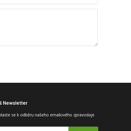
š Newsletter
hlaste se k odběru našeho emailového zpravodaje