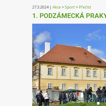
27.3.2024
|
Akce
>
Sport
>
Přečíst
1. PODZÁMECKÁ PRAKY