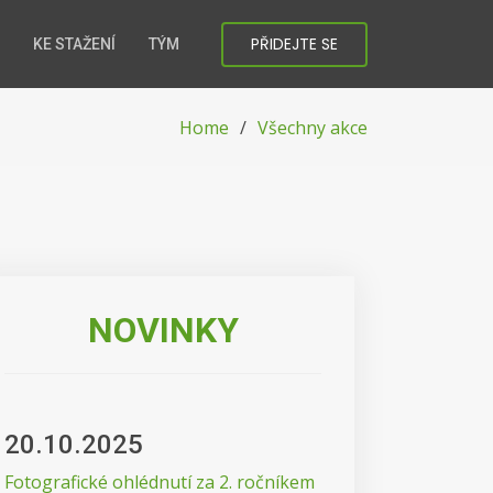
PŘIDEJTE SE
KE STAŽENÍ
TÝM
Home
Všechny akce
NOVINKY
20.10.2025
Fotografické ohlédnutí za 2. ročníkem