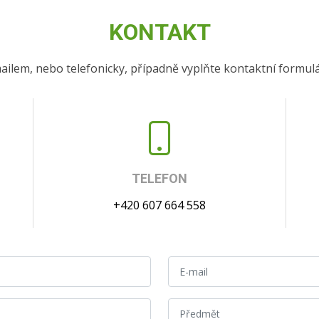
KONTAKT
ailem, nebo telefonicky, případně vyplňte kontaktní formul
TELEFON
+420 607 664 558