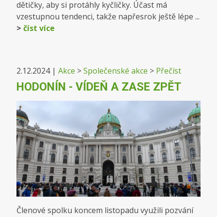
dětičky, aby si protáhly kyčličky. Účast má
vzestupnou tendenci, takže napřesrok ještě lépe ...
>
číst více
2.12.2024
|
Akce
>
Společenské akce
>
Přečíst
HODONÍN - VÍDEŇ A ZASE ZPĚT
Členové spolku koncem listopadu využili pozvání