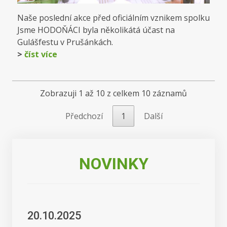
Naše poslední akce před oficiálním vznikem spolku
Jsme HODOŇÁCI byla několikátá účast na
Gulášfestu v Prušánkách.
>
číst více
Zobrazuji 1 až 10 z celkem 10 záznamů
Předchozí
1
Další
NOVINKY
20.10.2025