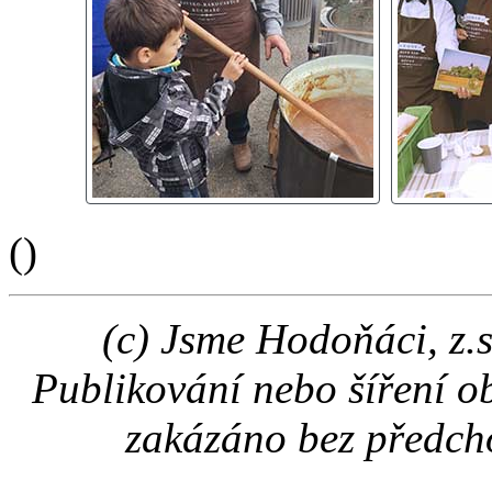
(
)
(c) Jsme Hodoňáci, z.
Publikování nebo šíření o
zakázáno bez předch