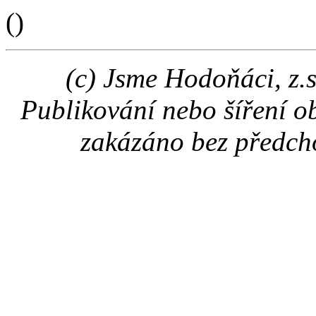
(
)
(c) Jsme Hodoňáci, z.
Publikování nebo šíření o
zakázáno bez předch