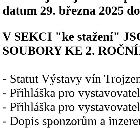
datum 29. března 2025 do
V SEKCI "ke stažení"
SOUBORY KE 2. ROČNÍ
- Statut Výstavy vín Trojz
- Přihláška pro vystavovatel
- Přihláška pro vystavovate
- Dopis sponzorům a inzer