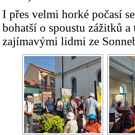
I přes velmi horké počasí se
bohatší o spoustu zážitků a 
zajímavými lidmi ze Sonne