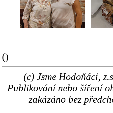
(
)
(c) Jsme Hodoňáci, z.
Publikování nebo šíření o
zakázáno bez předch