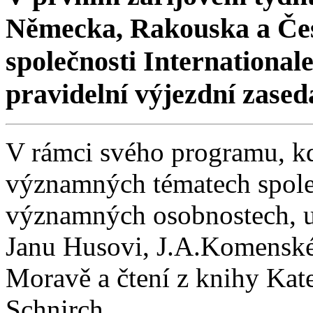
Německa, Rakouska a Čes
společnosti Internationa
pravidelní výjezdní zased
V rámci svého programu, kd
významných tématech společ
významných osobnostech, u
Janu Husovi, J.A.Komenské
Moravě a čtení z knihy Kat
Schnirch.