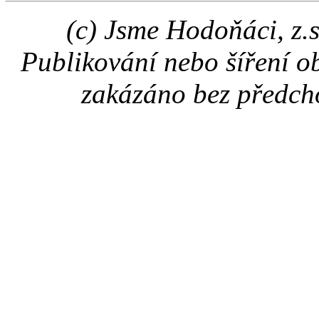
(c) Jsme Hodoňáci, z.
Publikování nebo šíření o
zakázáno bez předch