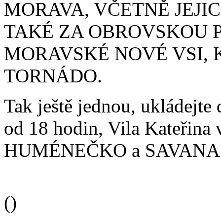
MORAVA, VČETNĚ JEJIC
TAKÉ ZA OBROVSKOU 
MORAVSKÉ NOVÉ VSI, 
TORNÁDO.
Tak ještě jednou, ukládejte 
od 18 hodin, Vila Kateřina
HUMÉNEČKO a SAVANA. C
(
)