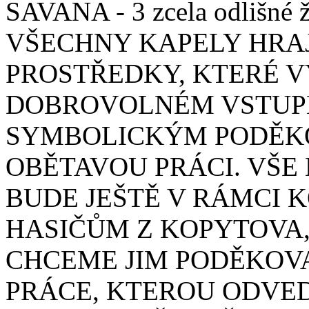
SAVANA - 3 zcela odlišné ž
VŠECHNY KAPELY HRAJ
PROSTŘEDKY, KTERÉ 
DOBROVOLNÉM VSTUP
SYMBOLICKÝM PODĚKO
OBĚTAVOU PRÁCI. VŠE
BUDE JEŠTĚ V RÁMCI
HASIČŮM Z KOPYTOVA, 
CHCEME JIM PODĚKOVA
PRÁCE, KTEROU ODVED