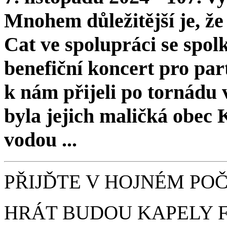
Mnohem důležitější je, že
Cat ve spolupráci se s
benefiční koncert pro par
k nám přijeli po tornádu 
byla jejich maličká obec
vodou ...
PŘIJĎTE V HOJNÉM POČ
HRÁT BUDOU KAPELY F