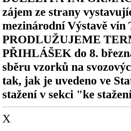
zájem ze strany vystavují
mezinárodní Výstavě vín 
PRODLUŽUJEME TER
PŘIHLÁŠEK do 8. března 
sběru vzorků na svozovýc
tak, jak je uvedeno ve St
stažení v sekci "ke stažen
X