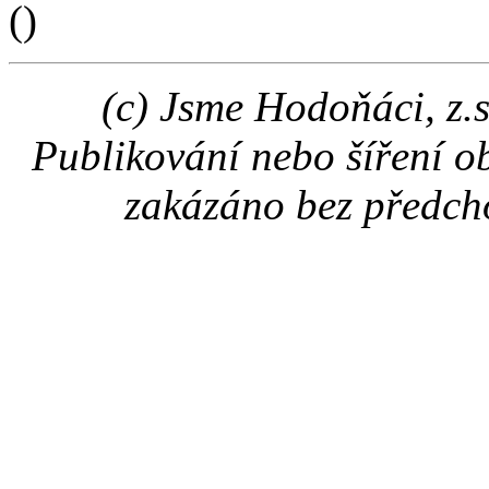
(
)
(c) Jsme Hodoňáci, z.
Publikování nebo šíření o
zakázáno bez předch