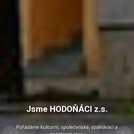
Jsme HODOŇÁCI z.s.
Pořádáme kulturní, společenské, vzdělávací a
sportovní akce.