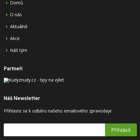
Domů
O nás
Aktuálně
Akce
Náš tým
Partneři
Náš Newsletter
Přihlaste se k odběru našeho emailového zpravodaje