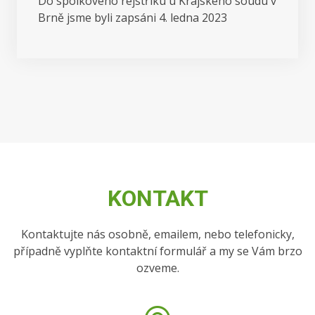
Do spolkového rejstříku u Krajského soudu v
Brně jsme byli zapsáni 4. ledna 2023
KONTAKT
Kontaktujte nás osobně, emailem, nebo telefonicky,
případně vyplňte kontaktní formulář a my se Vám brzo
ozveme.