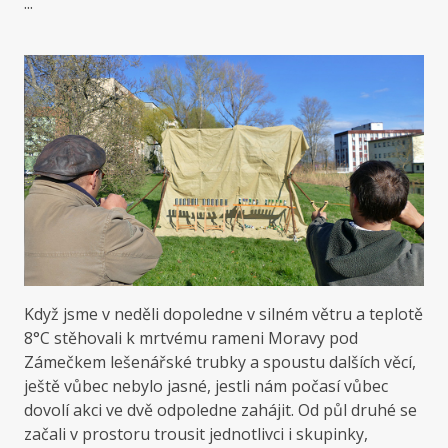
...
Když jsme v neděli dopoledne v silném větru a teplotě
8°C stěhovali k mrtvému rameni Moravy pod
Zámečkem lešenářské trubky a spoustu dalších věcí,
ještě vůbec nebylo jasné, jestli nám počasí vůbec
dovolí akci ve dvě odpoledne zahájit. Od půl druhé se
začali v prostoru trousit jednotlivci i skupinky,