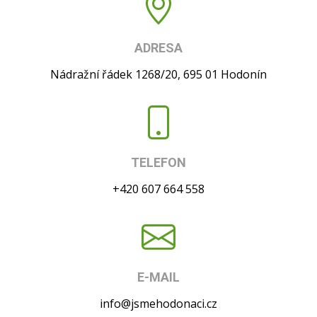
ADRESA
Nádražní řádek 1268/20, 695 01 Hodonín
TELEFON
+420 607 664 558
E-MAIL
info@jsmehodonaci.cz