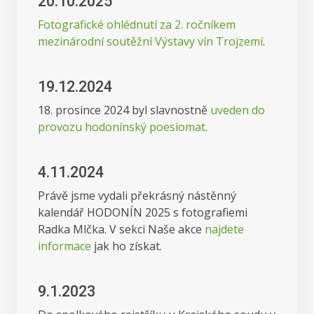
20.10.2025
Fotografické ohlédnutí za 2. ročníkem
mezinárodní soutěžní Výstavy vín Trojzemí
.
19.12.2024
18. prosince 2024 byl slavnostně
uveden do
provozu hodonínský poesiomat
.
4.11.2024
Právě jsme vydali překrásný nástěnný
kalendář HODONÍN 2025 s fotografiemi
Radka Mlčka. V sekci Naše akce
najdete
informace
jak ho získat.
9.1.2023