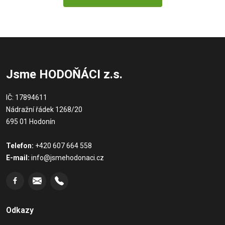
Jsme HODOŇÁCI z.s.
IČ: 17894611
Nádražní řádek 1268/20
695 01 Hodonín
Telefon:
+420 607 664 558
E-mail:
info@jsmehodonaci.cz
Odkazy