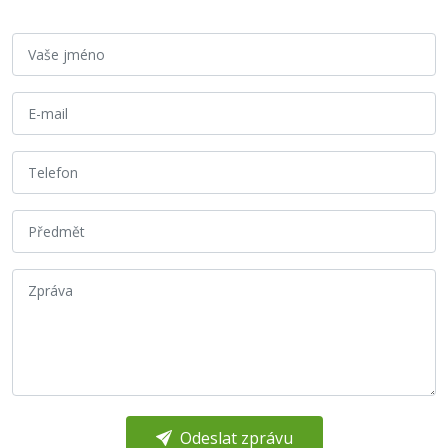
Odeslat zprávu