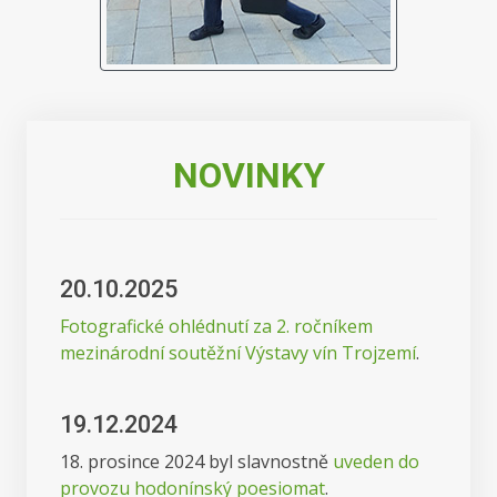
NOVINKY
20.10.2025
Fotografické ohlédnutí za 2. ročníkem
mezinárodní soutěžní Výstavy vín Trojzemí
.
19.12.2024
18. prosince 2024 byl slavnostně
uveden do
provozu hodonínský poesiomat
.