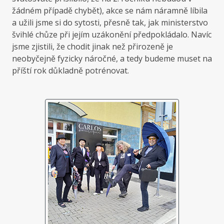
žádném případě chybět), akce se nám náramně líbila
a užili jsme si do sytosti, přesně tak, jak ministerstvo
švihlé chůze při jejím uzákonění předpokládalo. Navíc
jsme zjistili, že chodit jinak než přirozeně je
neobyčejně fyzicky náročné, a tedy budeme muset na
příští rok důkladně potrénovat.