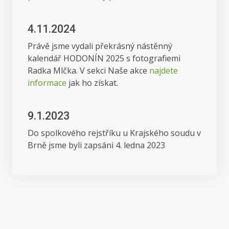
4.11.2024
Právě jsme vydali překrásný nástěnný
kalendář HODONÍN 2025 s fotografiemi
Radka Mlčka. V sekci Naše akce
najdete
informace
jak ho získat.
9.1.2023
Do spolkového rejstříku u Krajského soudu v
Brně jsme byli zapsáni 4. ledna 2023