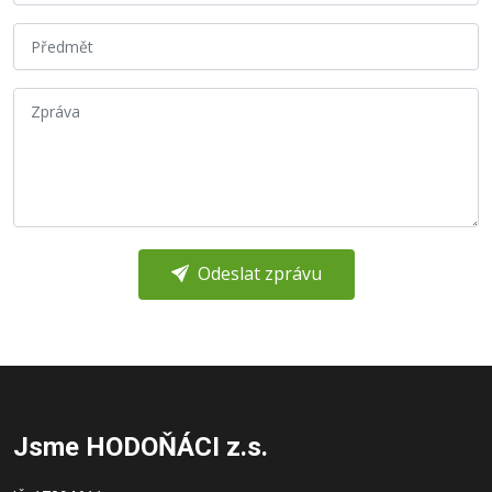
Odeslat zprávu
Jsme HODOŇÁCI z.s.