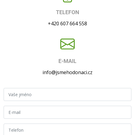
TELEFON
+420 607 664 558
E-MAIL
info@jsmehodonaci.cz