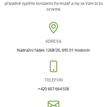
případně vyplňte kontaktní formulář a my se Vám brzo
ozveme.
ADRESA
Nádražní řádek 1268/20, 695 01 Hodonín
TELEFON
+420 607 664 558