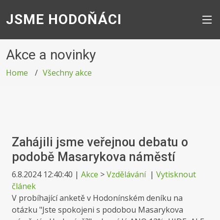
JSME HODOŇÁCI
Akce a novinky
Home
Všechny akce
Zahájili jsme veřejnou debatu o
podobě Masarykova náměstí
6.8.2024 12:40:40
|
Akce
>
Vzdělávání
|
Vytisknout
článek
V probíhající anketě v Hodonínském deníku na
otázku "Jste spokojeni s podobou Masarykova