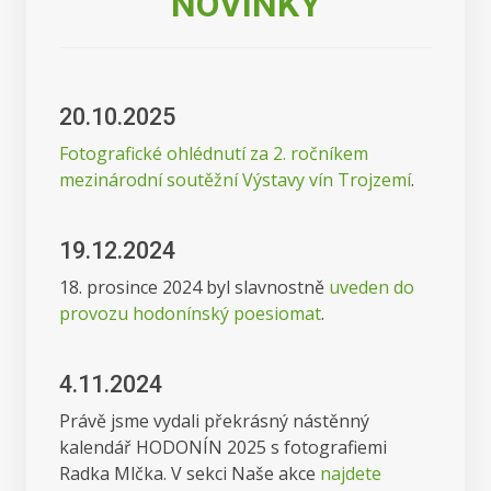
NOVINKY
20.10.2025
Fotografické ohlédnutí za 2. ročníkem
mezinárodní soutěžní Výstavy vín Trojzemí
.
19.12.2024
18. prosince 2024 byl slavnostně
uveden do
provozu hodonínský poesiomat
.
4.11.2024
Právě jsme vydali překrásný nástěnný
kalendář HODONÍN 2025 s fotografiemi
Radka Mlčka. V sekci Naše akce
najdete