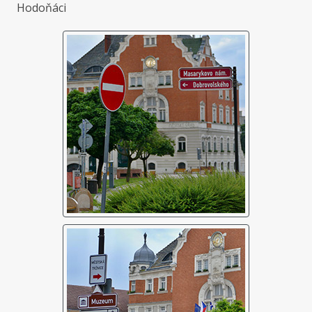
Hodoňáci