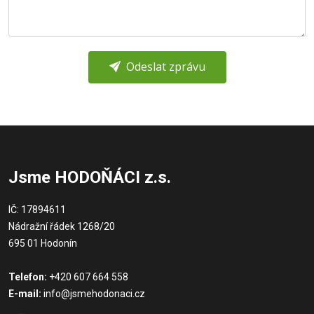
Odeslat zprávu
Jsme HODOŇÁCI z.s.
IČ: 17894611
Nádražní řádek 1268/20
695 01 Hodonín
Telefon:
+420 607 664 558
E-mail:
info@jsmehodonaci.cz