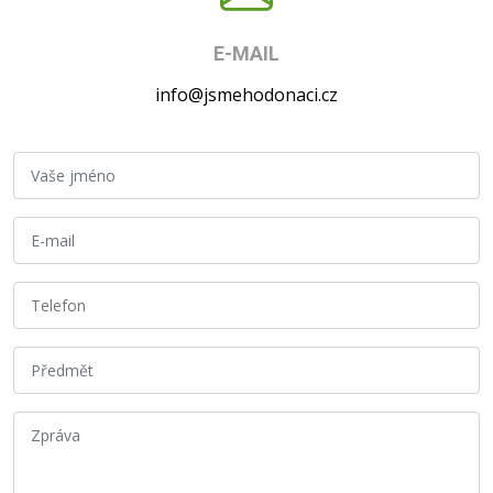
E-MAIL
info@jsmehodonaci.cz