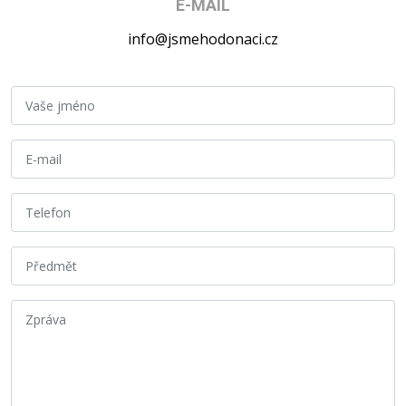
E-MAIL
info@jsmehodonaci.cz