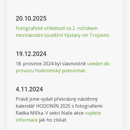
20.10.2025
Fotografické ohlédnutí za 2. ročníkem
mezinárodní soutěžní Výstavy vín Trojzemí
.
19.12.2024
18. prosince 2024 byl slavnostně
uveden do
provozu hodonínský poesiomat
.
4.11.2024
Právě jsme vydali překrásný nástěnný
kalendář HODONÍN 2025 s fotografiemi
Radka Mlčka. V sekci Naše akce
najdete
informace
jak ho získat.