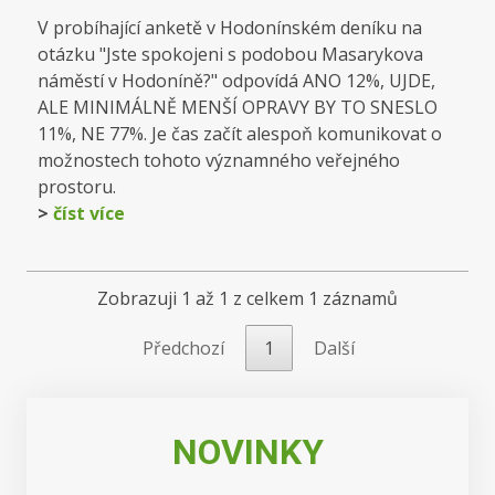
V probíhající anketě v Hodonínském deníku na
otázku "Jste spokojeni s podobou Masarykova
náměstí v Hodoníně?" odpovídá ANO 12%, UJDE,
ALE MINIMÁLNĚ MENŠÍ OPRAVY BY TO SNESLO
11%, NE 77%. Je čas začít alespoň komunikovat o
možnostech tohoto významného veřejného
prostoru.
>
číst více
Zobrazuji 1 až 1 z celkem 1 záznamů
Předchozí
1
Další
NOVINKY