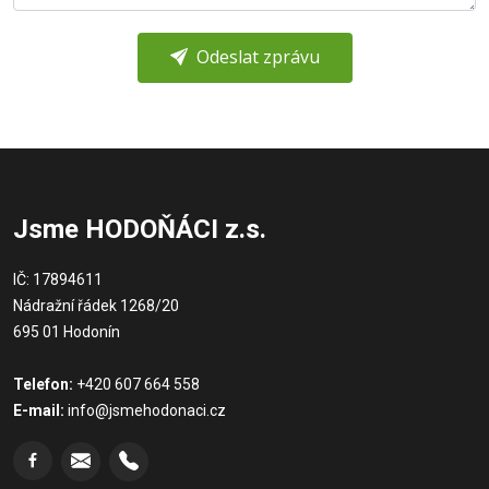
Odeslat zprávu
Jsme HODOŇÁCI z.s.
IČ: 17894611
Nádražní řádek 1268/20
695 01 Hodonín
Telefon:
+420 607 664 558
E-mail:
info@jsmehodonaci.cz