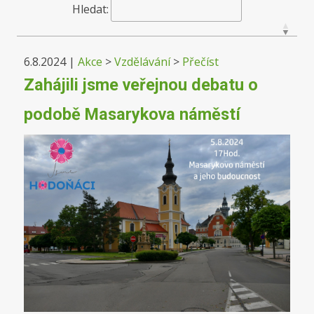
Hledat:
6.8.2024
|
Akce
>
Vzdělávání
>
Přečíst
Zahájili jsme veřejnou debatu o
podobě Masarykova náměstí