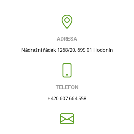
ADRESA
Nádražní řádek 1268/20, 695 01 Hodonín
TELEFON
+420 607 664 558