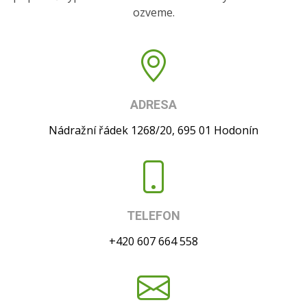
ozveme.
ADRESA
Nádražní řádek 1268/20, 695 01 Hodonín
TELEFON
+420 607 664 558