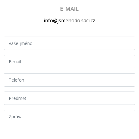
E-MAIL
info@jsmehodonaci.cz