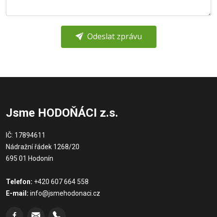
Odeslat zprávu
Jsme HODOŇÁCI z.s.
IČ: 17894611
Nádražní řádek 1268/20
695 01 Hodonín
Telefon:
+420 607 664 558
E-mail:
info@jsmehodonaci.cz