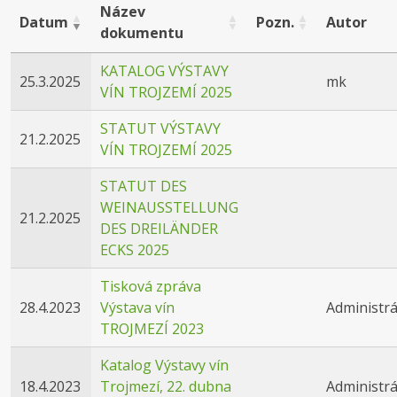
Název
Datum
Pozn.
Autor
dokumentu
KATALOG VÝSTAVY
25.3.2025
mk
VÍN TROJZEMÍ 2025
STATUT VÝSTAVY
21.2.2025
VÍN TROJZEMÍ 2025
STATUT DES
WEINAUSSTELLUNG
21.2.2025
DES DREILÄNDER
ECKS 2025
Tisková zpráva
28.4.2023
Výstava vín
Administrá
TROJMEZÍ 2023
Katalog Výstavy vín
18.4.2023
Trojmezí, 22. dubna
Administrá