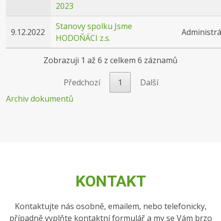
2023
Stanovy spolku Jsme
9.12.2022
Administrá
HODOŇÁCI z.s.
Zobrazuji 1 až 6 z celkem 6 záznamů
Předchozí
1
Další
Archiv dokumentů
KONTAKT
Kontaktujte nás osobně, emailem, nebo telefonicky,
případně vyplňte kontaktní formulář a my se Vám brzo