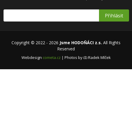
Copyright © 2022 - 2026
Jsme HODOŇÁCI z.s.
All Rights
Reserved
Webdesign
cometa.cz
| Photos by
Radek Mlček